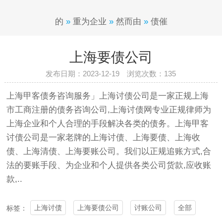
的
»
重为企业
»
然而由
»
债催
上海要债公司
发布日期：2023-12-19 浏览次数：
135
上海甲客债务咨询服务」
上海讨债公司
是一家正规上海
市工商注册的债务咨询公司,上海
讨债
网专业正规律师为
上海企业和个人合理的手段解决各类的债务。上海甲客
讨债公司
是一家老牌的上海讨债、上海要债、上海收
债、上海清债、上海要账公司。我们以正规追账方式,合
法的要账手段、为企业和个人提供各类公司货款,应收账
款,..
上海讨债
上海要债公司
讨账公司
全部
标签：