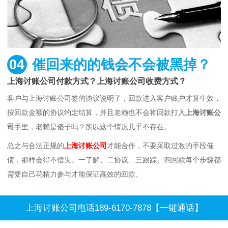
04
催回来的的钱会不会被黑掉？
上海讨账公司付款方式？上海讨账公司收费方式？
客户与上海讨账公司签的协议说明了，回款进入客户账户才算生效，
按回款金额的协议约定结算，并且老赖也不会将回款打入
上海讨账公
司
手里，老赖是傻子吗？所以这个情况几乎不存在。
总之与合法正规的
上海讨账公司
才能合作，不要采取过激的手段催
债，那样会得不偿失。一了解、二协议、三跟踪、四回款每个步骤都
需要自己花精力参与才能保证高效的回款。
上海讨账公司电话189-6170-7878【一键通话】