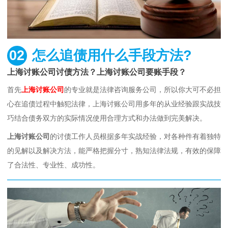
02
怎么追债用什么手段方法?
上海讨账公司讨债方法？上海讨账公司要账手段？
首先
上海讨账公司
的专业就是法律咨询服务公司，所以你大可不必担
心在追债过程中触犯法律，上海讨账公司用多年的从业经验跟实战技
巧结合债务双方的实际情况使用合理方式和办法做到完美解决。
上海讨账公司
的讨债工作人员根据多年实战经验，对各种件有着独特
的见解以及解决方法，能严格把握分寸，熟知法律法规，有效的保障
了合法性、专业性、成功性。