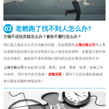
03
老赖跑了找不到人怎么办?
欠钱不还玩失踪怎么办？被告不履行怎么办？
我们是正规合法方式方法解决问题，您如需委托
上海讨账公司
寻人查
址需要您提供相欠款关证明及欠款人身份信息资料，还要签订相关协
议合同查托，确保您不是利用我们查到的信息从事违法犯罪行为。
上海讨账公司
专业处理:讨债、要债、追债、要账、收债、收账工作
10余年，同行业中的元老级！
老赖克星
！遇到了让您头痛的疑难债
务问题欢迎随时来电咨询！