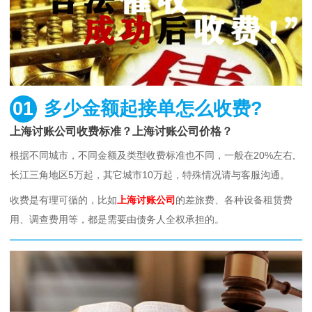
01
多少金额起接单怎么收费?
上海讨账公司收费标准？上海讨账公司价格？
根据不同城市，不同金额及类型收费标准也不同，一般在20%左右,
长江三角地区5万起，其它城市10万起，特殊情况请与客服沟通。
收费是有理可循的，比如
上海讨账公司
的差旅费、各种设备租赁费
用、调查费用等，都是需要由债务人全权承担的。