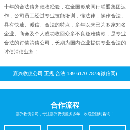
十年的合法债务催收经验，在全国形成同行联盟集团运
作，公司员工经过专业技能培训，懂法律，操作合法、
具有快速、诚信、合法的特点，多年以来已为多家知名
企业、商会及个人成功收回众多不良疑难债款，是专业
合法的讨债清债公司，长期为国内企业提供专业合法的
讨债清债业务！
嘉兴收债公司 正规 合法 189-6170-7878(微信同)
合作流程
嘉兴收债公司，专注嘉兴要债服务多年，欢迎您随时咨询！