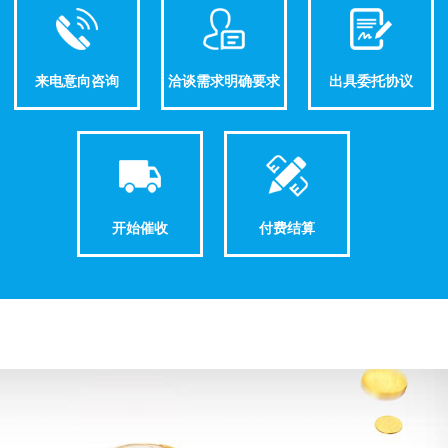
来电意向咨询
洽谈需求明确要求
出具委托协议
开始催收
付费结算