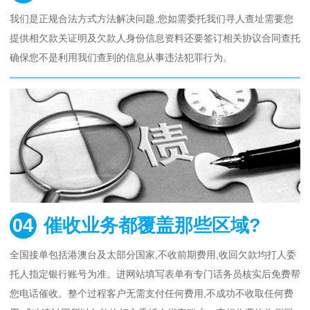
我们是正规合法方式方法解决问题,您如需委托我们寻人查址需要您
提供相欠款关证明及欠款人身份信息资料还要签订相关协议合同查托
确保您不是利用我们查到的信息从事违法犯罪行为。
04
催收业务都覆盖那些区域?
全国接单包括港澳台及太部分国家,不收前期费用,收回欠款均打人委
托人指定银行账号为准。进网站填写表单有专门话务员核实后免费帮
您电话催收。整个过程客户无需支付任何费用,不成功不收取任何费