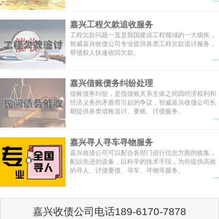
嘉兴工程欠款追收服务
工程欠款问题一直是我国建设工程领域的一大痼疾，
智威嘉兴收债公司专业提供各类工程欠款追讨服务，
帮债权人快速收回欠款。
...
嘉兴借账债务纠纷处理
借账债务纠纷，是指借账关系主体之间因经济权利和
经济义务的矛盾而引起的争议，智威嘉兴收债公司长
期提供各类借账追讨、要账、讨债服务。
...
嘉兴寻人寻车寻物服务
嘉兴收债公司可以配合各部门进行信息方面的收集，
配以先进的设备，以科学的技术手段，为你提供高效
的寻人、讨债要债、寻车、寻物等服务。
...
嘉兴收债公司电话189-6170-7878