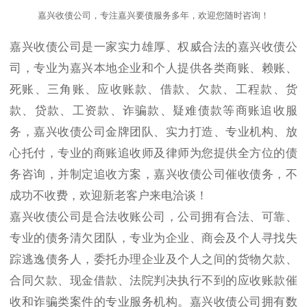
嘉兴收债公司，专注嘉兴要债服务多年，欢迎您随时咨询！
嘉兴收债公司是一家实力雄厚、权威合法的嘉兴收债公
司，专业为嘉兴本地企业和个人提供各类商账、赖账、
死账、三角账、应收账款、借款、欠款、工程款、货
款、贷款、工资款、诈骗款、疑难债款等商账追收服
务，嘉兴收债公司金牌团队、实力打造、专业机构、放
心托付，专业的商账追收师及律师为您提供全方位的债
务咨询，并制定追收方案，嘉兴收债公司催收债务，不
成功不收费，欢迎新老客户来电洽谈！
嘉兴收债公司是合法收账公司，公司拥有合法、可靠、
专业的债务清欠团队，专业为企业、商会及个人寻找失
踪逃逸债务人，委托办理企业及个人之间的货物欠款、
合同欠款、现金借款、法院判决执行不到的应收账款催
收和诈骗类案件的专业服务机构。嘉兴收债公司拥有数