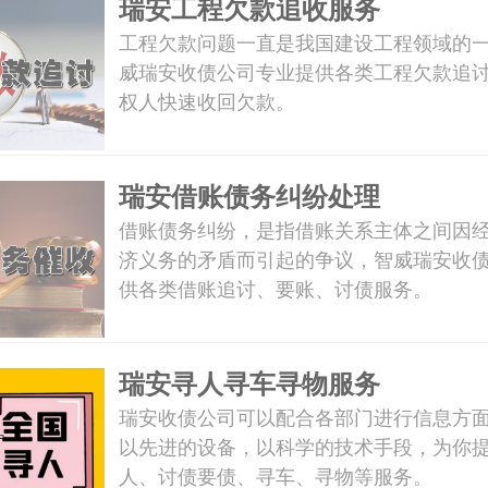
瑞安工程欠款追收服务
工程欠款问题一直是我国建设工程领域的
威瑞安收债公司专业提供各类工程欠款追
权人快速收回欠款。
瑞安借账债务纠纷处理
借账债务纠纷，是指借账关系主体之间因
济义务的矛盾而引起的争议，智威瑞安收
供各类借账追讨、要账、讨债服务。
瑞安寻人寻车寻物服务
瑞安收债公司可以配合各部门进行信息方
以先进的设备，以科学的技术手段，为你
人、讨债要债、寻车、寻物等服务。