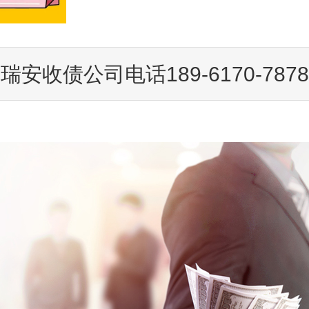
瑞安收债公司电话189-6170-7878