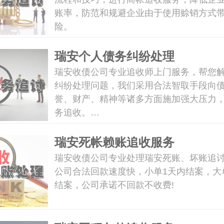
账率，防范和规避企业由于使用赊销方式
险。
瑞安个人债务纠纷处理
瑞安收债公司专业追收师上门服务，帮您
纠纷处理问题，我们采用合法智取手段向
誉、财产、精神等诸多方面施加强大压力
务追收。…
瑞安死帐赖账追收服务
瑞安收债公司专业处理瑞安死账、坏账追
公司合法回款速度快，小单1天内结案，大
结案，公司承诺不回款不收费!