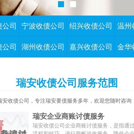
债公司
宁波收债公司
绍兴收债公司
温州
债公司
湖州收债公司
嘉兴收债公司
金华
瑞安收债公司服务范围
瑞安收债公司，专注瑞安要债服务多年，欢迎您随时咨询
瑞安企业商账讨债服务
瑞安收债公司企业商账讨债服务，是指通
流程和技巧，进行商帐追收服务，降低企