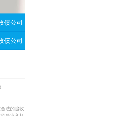
收债公司
收债公司
！
过合法的追收
业风险率和坏