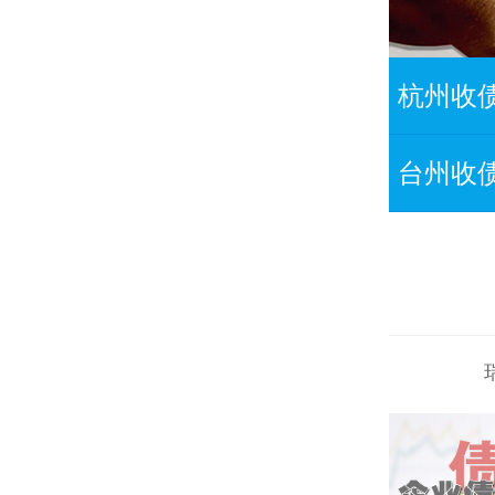
杭州收
台州收