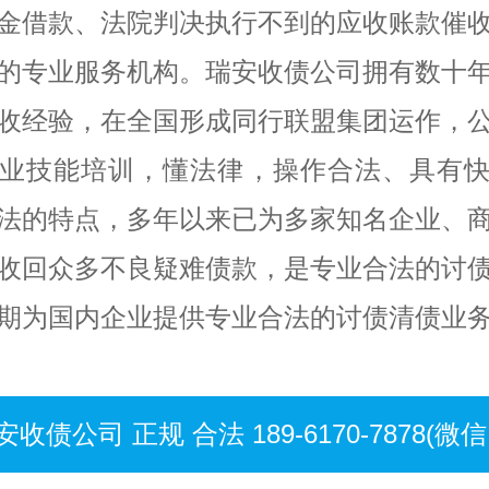
金借款、法院判决执行不到的应收账款催
的专业服务机构。瑞安收债公司拥有数十
收经验，在全国形成同行联盟集团运作，
业技能培训，懂法律，操作合法、具有
法的特点，多年以来已为多家知名企业、
收回众多不良疑难债款，是专业合法的讨
期为国内企业提供专业合法的讨债清债业
安收债公司 正规 合法 189-6170-7878(微信