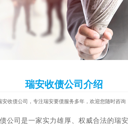
瑞安收债公司介绍
瑞安收债公司，专注瑞安要债服务多年，欢迎您随时咨询
债公司是一家实力雄厚、权威合法的瑞