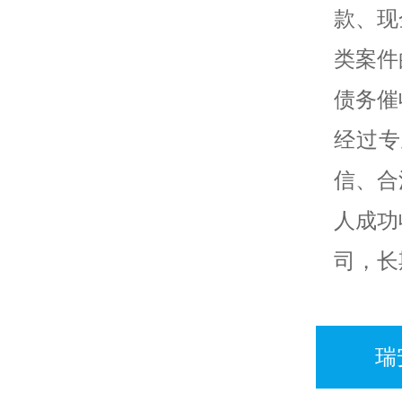
款、现
类案件
债务催
经过专
信、合
人成功
司，长
瑞