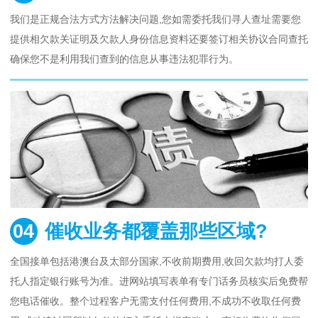
我们是正规合法方式方法解决问题,您如需委托我们寻人查址需要您
提供相欠款关证明及欠款人身份信息资料还要签订相关协议合同查托
确保您不是利用我们查到的信息从事违法犯罪行为。
04
催收业务都覆盖那些区域?
全国接单包括港澳台及太部分国家,不收前期费用,收回欠款均打人委
托人指定银行账号为准。进网站填写表单有专门话务员核实后免费帮
您电话催收。整个过程客户无需支付任何费用,不成功不收取任何费