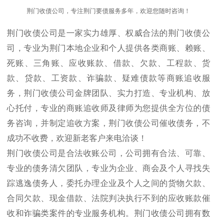
荆门收债公司，专注荆门要债服务多年，欢迎您随时咨询！
荆门收债公司是一家实力雄厚、权威合法的荆门收债公
司，专业为荆门本地企业和个人提供各类商账、赖账、
死账、三角账、应收账款、借款、欠款、工程款、货
款、贷款、工资款、诈骗款、疑难债款等商账追收服
务，荆门收债公司金牌团队、实力打造、专业机构、放
心托付，专业的商账追收师及律师为您提供全方位的债
务咨询，并制定追收方案，荆门收债公司催收债务，不
成功不收费，欢迎新老客户来电洽谈！
荆门收债公司是合法收账公司，公司拥有合法、可靠、
专业的债务清欠团队，专业为企业、商会及个人寻找失
踪逃逸债务人，委托办理企业及个人之间的货物欠款、
合同欠款、现金借款、法院判决执行不到的应收账款催
收和诈骗类案件的专业服务机构。荆门收债公司拥有数