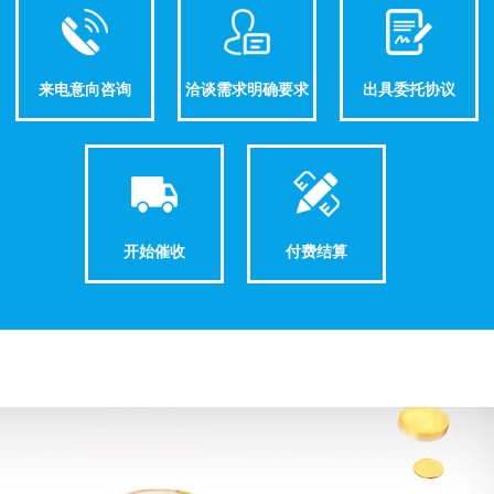
来电意向咨询
洽谈需求明确要求
出具委托协议
开始催收
付费结算