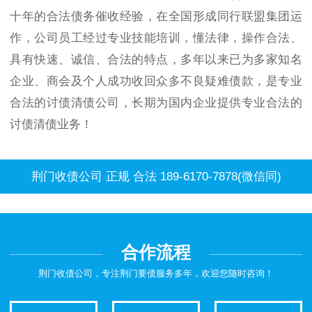
十年的合法债务催收经验，在全国形成同行联盟集团运
作，公司员工经过专业技能培训，懂法律，操作合法、
具有快速、诚信、合法的特点，多年以来已为多家知名
企业、商会及个人成功收回众多不良疑难债款，是专业
合法的讨债清债公司，长期为国内企业提供专业合法的
讨债清债业务！
荆门收债公司 正规 合法 189-6170-7878(微信同)
合作流程
荆门收债公司，专注荆门要债服务多年，欢迎您随时咨询！