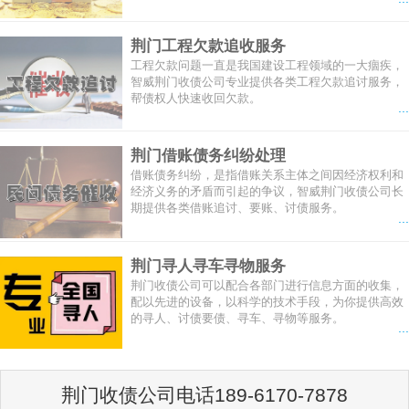
荆门工程欠款追收服务
工程欠款问题一直是我国建设工程领域的一大痼疾，
智威荆门收债公司专业提供各类工程欠款追讨服务，
帮债权人快速收回欠款。
...
荆门借账债务纠纷处理
借账债务纠纷，是指借账关系主体之间因经济权利和
经济义务的矛盾而引起的争议，智威荆门收债公司长
期提供各类借账追讨、要账、讨债服务。
...
荆门寻人寻车寻物服务
荆门收债公司可以配合各部门进行信息方面的收集，
配以先进的设备，以科学的技术手段，为你提供高效
的寻人、讨债要债、寻车、寻物等服务。
...
荆门收债公司电话189-6170-7878