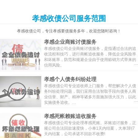
孝感收债公司服务范围
孝感收债公司，专注孝感要债服务多年，欢迎您随时咨询！
孝感企业商账讨债服务
孝感收债公司企业商账讨债服务，是指通过合法的追
收流程和技巧，进行商帐追收服务，降低企业风险率
和坏账率，防范和规避企业由于使用赊销方式带来的
...
信用风险。
孝感个人债务纠纷处理
孝感收债公司专业追收师上门服务，帮您解决个人债
务纠纷处理问题，我们采用合法智取手段向债务人商
业信誉、财产、精神等诸多方面施加强大压力，以此
...
实施债务追收。…
孝感死帐赖账追收服务
孝感收债公司专业处理孝感死账、坏账追讨服务，正
规公司合法回款速度快，小单1天内结案，大单3到7
天内结案，公司承诺不回款不收费!
...