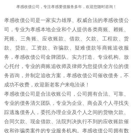
孝感收债公司，专注孝感要债服务多年，欢迎您随时咨询！
孝感收债公司是一家实力雄厚、权威合法的孝感收债公
司，专业为孝感本地企业和个人提供各类商账、赖账、
死账、三角账、应收账款、借款、欠款、工程款、货
款、贷款、工资款、诈骗款、疑难债款等商账追收服
务，孝感收债公司金牌团队、实力打造、专业机构、放
心托付，专业的商账追收师及律师为您提供全方位的债
务咨询，并制定追收方案，孝感收债公司催收债务，不
成功不收费，欢迎新老客户来电洽谈！
孝感收债公司是合法收账公司，公司拥有合法、可靠、
专业的债务清欠团队，专业为企业、商会及个人寻找失
踪逃逸债务人，委托办理企业及个人之间的货物欠款、
合同欠款、现金借款、法院判决执行不到的应收账款催
收和诈骗类案件的专业服务机构。孝感收债公司拥有数