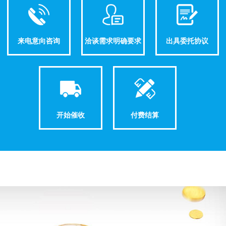
来电意向咨询
洽谈需求明确要求
出具委托协议
开始催收
付费结算