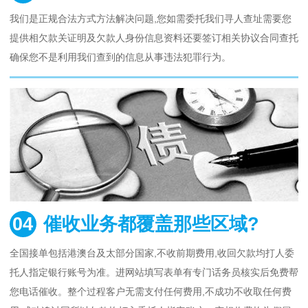
我们是正规合法方式方法解决问题,您如需委托我们寻人查址需要您
提供相欠款关证明及欠款人身份信息资料还要签订相关协议合同查托
确保您不是利用我们查到的信息从事违法犯罪行为。
04
催收业务都覆盖那些区域?
全国接单包括港澳台及太部分国家,不收前期费用,收回欠款均打人委
托人指定银行账号为准。进网站填写表单有专门话务员核实后免费帮
您电话催收。整个过程客户无需支付任何费用,不成功不收取任何费