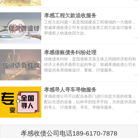
孝感工程欠款追收服务
工程欠款问题一直是我国建设工程领域的一大痼疾，
智威孝感收债公司专业提供各类工程欠款追讨服务，
帮债权人快速收回欠款。
...
孝感借账债务纠纷处理
借账债务纠纷，是指借账关系主体之间因经济权利和
经济义务的矛盾而引起的争议，智威孝感收债公司长
期提供各类借账追讨、要账、讨债服务。
...
孝感寻人寻车寻物服务
孝感收债公司可以配合各部门进行信息方面的收集，
配以先进的设备，以科学的技术手段，为你提供高效
的寻人、讨债要债、寻车、寻物等服务。
...
孝感收债公司电话189-6170-7878