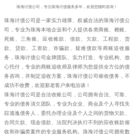
珠海讨债公司，专注珠海讨债服务多年，欢迎您随时咨询！
珠海讨债公司是一家实力雄厚、权威合法的珠海讨债公
司，专业为珠海本地企业和个人提供各类商账、赖账、
死账、三角账、应收账款、借款、欠款、工程款、货
款、贷款、工资款、诈骗款、疑难债款等商账追收服
务，珠海讨债公司金牌团队、实力打造、专业机构、放
心托付，专业的商账追收师及律师为您提供全方位的债
务咨询，并制定追收方案，珠海讨债公司催收债务，不
成功不收费，欢迎新老客户来电洽谈！
珠海讨债公司是合法收账公司，公司拥有合法、可靠、
专业的债务清欠团队，专业为企业、商会及个人寻找失
踪逃逸债务人，委托办理企业及个人之间的货物欠款、
合同欠款、现金借款、法院判决执行不到的应收账款催
收和诈骗类案件的专业服务机构。珠海讨债公司拥有数