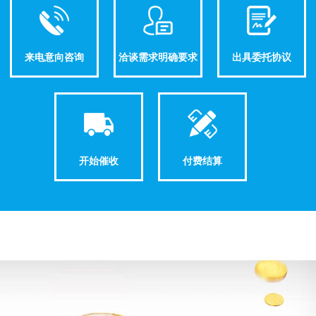
来电意向咨询
洽谈需求明确要求
出具委托协议
开始催收
付费结算