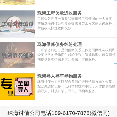
珠海工程欠款追收服务
工程欠款问题一直是我国建设工程领域的一大痼疾，
智威珠海讨债公司专业提供各类工程欠款追讨服务，
帮债权人快速收回欠款。
...
珠海借账债务纠纷处理
借账债务纠纷，是指借账关系主体之间因经济权利和
经济义务的矛盾而引起的争议，智威珠海讨债公司长
期提供各类借账追讨、要账、讨债服务。
...
珠海寻人寻车寻物服务
珠海讨债公司可以配合各部门进行信息方面的收集，
配以先进的设备，以科学的技术手段，为你提供高效
的寻人、讨债讨债、寻车、寻物等服务。
...
珠海讨债公司电话189-6170-7878(微信同)