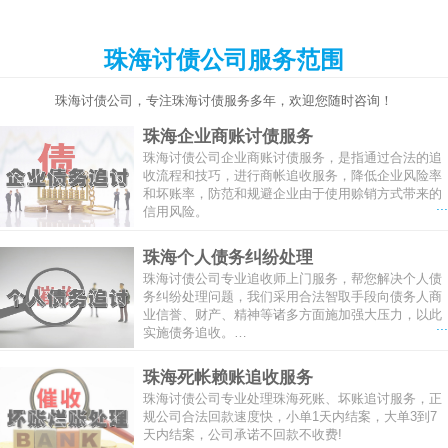
珠海讨债公司服务范围
珠海讨债公司，专注珠海讨债服务多年，欢迎您随时咨询！
珠海企业商账讨债服务
珠海讨债公司企业商账讨债服务，是指通过合法的追
收流程和技巧，进行商帐追收服务，降低企业风险率
和坏账率，防范和规避企业由于使用赊销方式带来的
...
信用风险。
珠海个人债务纠纷处理
珠海讨债公司专业追收师上门服务，帮您解决个人债
务纠纷处理问题，我们采用合法智取手段向债务人商
业信誉、财产、精神等诸多方面施加强大压力，以此
...
实施债务追收。…
珠海死帐赖账追收服务
珠海讨债公司专业处理珠海死账、坏账追讨服务，正
规公司合法回款速度快，小单1天内结案，大单3到7
天内结案，公司承诺不回款不收费!
...