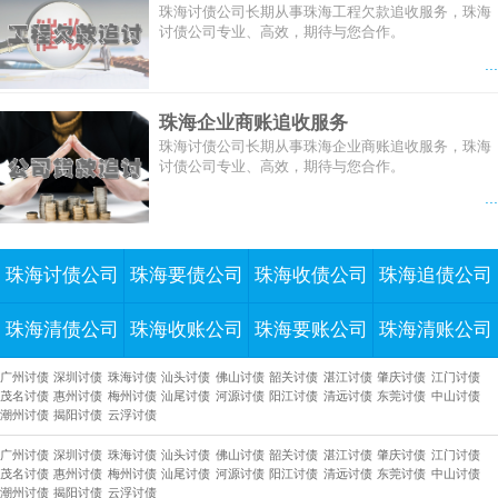
珠海讨债公司长期从事珠海工程欠款追收服务，珠海
讨债公司专业、高效，期待与您合作。
...
珠海企业商账追收服务
珠海讨债公司长期从事珠海企业商账追收服务，珠海
讨债公司专业、高效，期待与您合作。
...
珠海讨债公司
珠海要债公司
珠海收债公司
珠海追债公司
珠海清债公司
珠海收账公司
珠海要账公司
珠海清账公司
广州讨债
深圳讨债
珠海讨债
汕头讨债
佛山讨债
韶关讨债
湛江讨债
肇庆讨债
江门讨债
茂名讨债
惠州讨债
梅州讨债
汕尾讨债
河源讨债
阳江讨债
清远讨债
东莞讨债
中山讨债
潮州讨债
揭阳讨债
云浮讨债
广州讨债
深圳讨债
珠海讨债
汕头讨债
佛山讨债
韶关讨债
湛江讨债
肇庆讨债
江门讨债
茂名讨债
惠州讨债
梅州讨债
汕尾讨债
河源讨债
阳江讨债
清远讨债
东莞讨债
中山讨债
潮州讨债
揭阳讨债
云浮讨债