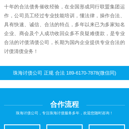
十年的合法债务催收经验，在全国形成同行联盟集团运
作，公司员工经过专业技能培训，懂法律，操作合法、
具有快速、诚信、合法的特点，多年以来已为多家知名
企业、商会及个人成功收回众多不良疑难债款，是专业
合法的讨债清债公司，长期为国内企业提供专业合法的
讨债清债业务！
珠海讨债公司 正规 合法 189-6170-7878(微信同)
合作流程
珠海讨债公司，专注珠海讨债服务多年，欢迎您随时咨询！