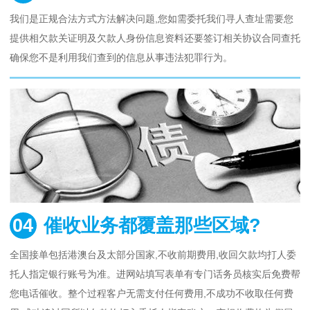
我们是正规合法方式方法解决问题,您如需委托我们寻人查址需要您
提供相欠款关证明及欠款人身份信息资料还要签订相关协议合同查托
确保您不是利用我们查到的信息从事违法犯罪行为。
04
催收业务都覆盖那些区域?
全国接单包括港澳台及太部分国家,不收前期费用,收回欠款均打人委
托人指定银行账号为准。进网站填写表单有专门话务员核实后免费帮
您电话催收。整个过程客户无需支付任何费用,不成功不收取任何费