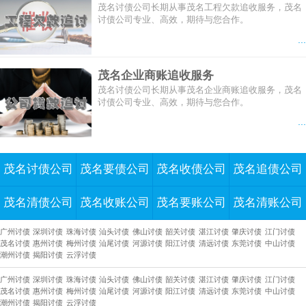
茂名讨债公司长期从事茂名工程欠款追收服务，茂名
讨债公司专业、高效，期待与您合作。
...
茂名企业商账追收服务
茂名讨债公司长期从事茂名企业商账追收服务，茂名
讨债公司专业、高效，期待与您合作。
...
茂名讨债公司
茂名要债公司
茂名收债公司
茂名追债公司
茂名清债公司
茂名收账公司
茂名要账公司
茂名清账公司
广州讨债
深圳讨债
珠海讨债
汕头讨债
佛山讨债
韶关讨债
湛江讨债
肇庆讨债
江门讨债
茂名讨债
惠州讨债
梅州讨债
汕尾讨债
河源讨债
阳江讨债
清远讨债
东莞讨债
中山讨债
潮州讨债
揭阳讨债
云浮讨债
广州讨债
深圳讨债
珠海讨债
汕头讨债
佛山讨债
韶关讨债
湛江讨债
肇庆讨债
江门讨债
茂名讨债
惠州讨债
梅州讨债
汕尾讨债
河源讨债
阳江讨债
清远讨债
东莞讨债
中山讨债
潮州讨债
揭阳讨债
云浮讨债