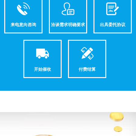
来电意向咨询
洽谈需求明确要求
出具委托协议
开始催收
付费结算