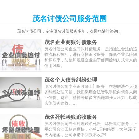
茂名讨债公司服务范围
茂名讨债公司，专注茂名讨债服务多年，欢迎您随时咨询！
茂名企业商账讨债服务
茂名讨债公司企业商账讨债服务，是指通过合法的追
收流程和技巧，进行商帐追收服务，降低企业风险率
和坏账率，防范和规避企业由于使用赊销方式带来的
...
信用风险。
茂名个人债务纠纷处理
茂名讨债公司专业追收师上门服务，帮您解决个人债
务纠纷处理问题，我们采用合法智取手段向债务人商
业信誉、财产、精神等诸多方面施加强大压力，以此
...
实施债务追收。…
茂名死帐赖账追收服务
茂名讨债公司专业处理茂名死账、坏账追讨服务，正
规公司合法回款速度快，小单1天内结案，大单3到7
天内结案，公司承诺不回款不收费!
...