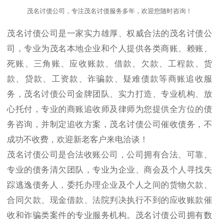
茂名讨债公司，专注茂名讨债服务多年，欢迎您随时咨询！
茂名讨债公司是一家实力雄厚、权威合法的茂名讨债公
司，专业为茂名本地企业和个人提供各类商账、赖账、
死账、三角账、应收账款、借款、欠款、工程款、货
款、贷款、工资款、诈骗款、疑难债款等商账追收服
务，茂名讨债公司金牌团队、实力打造、专业机构、放
心托付，专业的商账追收师及律师为您提供全方位的债
务咨询，并制定追收方案，茂名讨债公司催收债务，不
成功不收费，欢迎新老客户来电洽谈！
茂名讨债公司是合法收账公司，公司拥有合法、可靠、
专业的债务清欠团队，专业为企业、商会及个人寻找失
踪逃逸债务人，委托办理企业及个人之间的货物欠款、
合同欠款、现金借款、法院判决执行不到的应收账款催
收和诈骗类案件的专业服务机构。茂名讨债公司拥有数