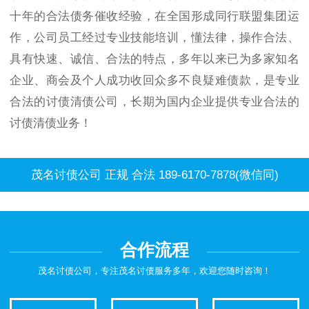
十年的合法债务催收经验，在全国形成同行联盟集团运
作，公司员工经过专业技能培训，懂法律，操作合法、
具有快速、诚信、合法的特点，多年以来已为多家知名
企业、商会及个人成功收回众多不良疑难债款，是专业
合法的讨债清债公司，长期为国内企业提供专业合法的
讨债清债业务！
茂名讨债公司 正规 合法 189-6170-7878(微信同)
合作流程
茂名讨债公司，专注茂名讨债服务多年，欢迎您随时咨询！