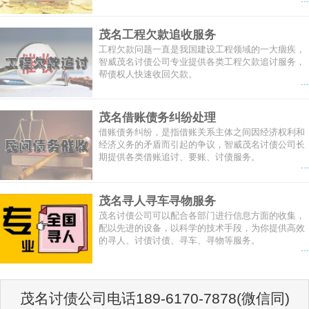
茂名工程欠款追收服务
工程欠款问题一直是我国建设工程领域的一大痼疾，
智威茂名讨债公司专业提供各类工程欠款追讨服务，
帮债权人快速收回欠款。
...
茂名借账债务纠纷处理
借账债务纠纷，是指借账关系主体之间因经济权利和
经济义务的矛盾而引起的争议，智威茂名讨债公司长
期提供各类借账追讨、要账、讨债服务。
...
茂名寻人寻车寻物服务
茂名讨债公司可以配合各部门进行信息方面的收集，
配以先进的设备，以科学的技术手段，为你提供高效
的寻人、讨债讨债、寻车、寻物等服务。
...
茂名讨债公司电话189-6170-7878(微信同)