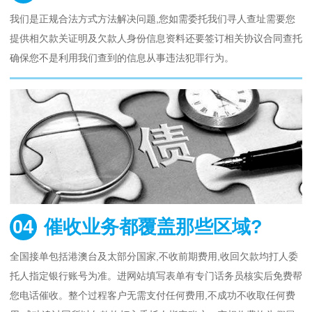
我们是正规合法方式方法解决问题,您如需委托我们寻人查址需要您
提供相欠款关证明及欠款人身份信息资料还要签订相关协议合同查托
确保您不是利用我们查到的信息从事违法犯罪行为。
04
催收业务都覆盖那些区域?
全国接单包括港澳台及太部分国家,不收前期费用,收回欠款均打人委
托人指定银行账号为准。进网站填写表单有专门话务员核实后免费帮
您电话催收。整个过程客户无需支付任何费用,不成功不收取任何费