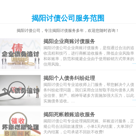
揭阳讨债公司服务范围
揭阳讨债公司，专注揭阳讨债服务多年，欢迎您随时咨询！
揭阳企业商账讨债服务
揭阳讨债公司企业商账讨债服务，是指通过合法的追
收流程和技巧，进行商帐追收服务，降低企业风险率
和坏账率，防范和规避企业由于使用赊销方式带来的
...
信用风险。
揭阳个人债务纠纷处理
揭阳讨债公司专业追收师上门服务，帮您解决个人债
务纠纷处理问题，我们采用合法智取手段向债务人商
业信誉、财产、精神等诸多方面施加强大压力，以此
...
实施债务追收。…
揭阳死帐赖账追收服务
揭阳讨债公司专业处理揭阳死账、坏账追讨服务，正
规公司合法回款速度快，小单1天内结案，大单3到7
天内结案，公司承诺不回款不收费!
...