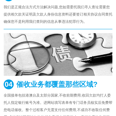
我们是正规合法方式方法解决问题,您如需委托我们寻人查址需要您
提供相欠款关证明及欠款人身份信息资料还要签订相关协议合同查托
确保您不是利用我们查到的信息从事违法犯罪行为。
04
催收业务都覆盖那些区域?
全国接单包括港澳台及太部分国家,不收前期费用,收回欠款均打人委
托人指定银行账号为准。进网站填写表单有专门话务员核实后免费帮
您电话催收。整个过程客户无需支付任何费用,不成功不收取任何费