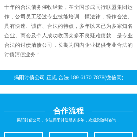
十年的合法债务催收经验，在全国形成同行联盟集团运
作，公司员工经过专业技能培训，懂法律，操作合法、
具有快速、诚信、合法的特点，多年以来已为多家知名
企业、商会及个人成功收回众多不良疑难债款，是专业
合法的讨债清债公司，长期为国内企业提供专业合法的
讨债清债业务！
揭阳讨债公司 正规 合法 189-6170-7878(微信同)
合作流程
揭阳讨债公司，专注揭阳讨债服务多年，欢迎您随时咨询！