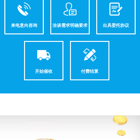
来电意向咨询
洽谈需求明确要求
出具委托协议
开始催收
付费结算