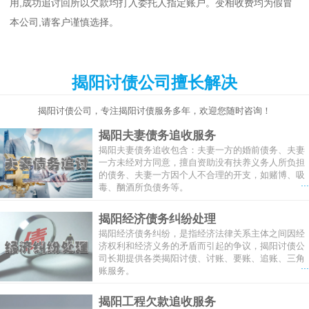
用,成功追讨回所以欠款均打入委托人指定账户。变相收费均为假冒
本公司,请客户谨慎选择。
揭阳讨债公司擅长解决
揭阳讨债公司，专注揭阳讨债服务多年，欢迎您随时咨询！
揭阳夫妻债务追收服务
揭阳夫妻债务追收包含：夫妻一方的婚前债务、夫妻
一方未经对方同意，擅自资助没有扶养义务人所负担
的债务、夫妻一方因个人不合理的开支，如赌博、吸
...
毒、酗酒所负债务等。
揭阳经济债务纠纷处理
揭阳经济债务纠纷，是指经济法律关系主体之间因经
济权利和经济义务的矛盾而引起的争议，揭阳讨债公
司长期提供各类揭阳讨债、讨账、要账、追账、三角
...
账服务。
揭阳工程欠款追收服务