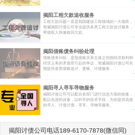
揭阳工程欠款追收服务
工程欠款问题一直是我国建设工程领域的一大痼疾，
智威揭阳讨债公司专业提供各类工程欠款追讨服务，
帮债权人快速收回欠款。
...
揭阳借账债务纠纷处理
借账债务纠纷，是指借账关系主体之间因经济权利和
经济义务的矛盾而引起的争议，智威揭阳讨债公司长
期提供各类借账追讨、要账、讨债服务。
...
揭阳寻人寻车寻物服务
揭阳讨债公司可以配合各部门进行信息方面的收集，
配以先进的设备，以科学的技术手段，为你提供高效
的寻人、讨债讨债、寻车、寻物等服务。
...
揭阳讨债公司电话189-6170-7878(微信同)