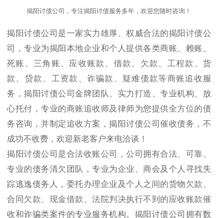
揭阳讨债公司，专注揭阳讨债服务多年，欢迎您随时咨询！
揭阳讨债公司是一家实力雄厚、权威合法的揭阳讨债公
司，专业为揭阳本地企业和个人提供各类商账、赖账、
死账、三角账、应收账款、借款、欠款、工程款、货
款、贷款、工资款、诈骗款、疑难债款等商账追收服
务，揭阳讨债公司金牌团队、实力打造、专业机构、放
心托付，专业的商账追收师及律师为您提供全方位的债
务咨询，并制定追收方案，揭阳讨债公司催收债务，不
成功不收费，欢迎新老客户来电洽谈！
揭阳讨债公司是合法收账公司，公司拥有合法、可靠、
专业的债务清欠团队，专业为企业、商会及个人寻找失
踪逃逸债务人，委托办理企业及个人之间的货物欠款、
合同欠款、现金借款、法院判决执行不到的应收账款催
收和诈骗类案件的专业服务机构。揭阳讨债公司拥有数