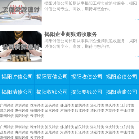
揭阳讨债公司长期从事揭阳工程欠款追收服务，揭阳
讨债公司专业、高效，期待与您合作。
...
揭阳企业商账追收服务
揭阳讨债公司长期从事揭阳企业商账追收服务，揭阳
讨债公司专业、高效，期待与您合作。
...
揭阳讨债公司
揭阳要债公司
揭阳收债公司
揭阳追债公司
揭阳清债公司
揭阳收账公司
揭阳要账公司
揭阳清账公司
广州讨债
深圳讨债
珠海讨债
汕头讨债
佛山讨债
韶关讨债
湛江讨债
肇庆讨债
江门讨债
茂名讨债
惠州讨债
梅州讨债
汕尾讨债
河源讨债
阳江讨债
清远讨债
东莞讨债
中山讨债
潮州讨债
揭阳讨债
云浮讨债
广州讨债
深圳讨债
珠海讨债
汕头讨债
佛山讨债
韶关讨债
湛江讨债
肇庆讨债
江门讨债
茂名讨债
惠州讨债
梅州讨债
汕尾讨债
河源讨债
阳江讨债
清远讨债
东莞讨债
中山讨债
潮州讨债
揭阳讨债
云浮讨债