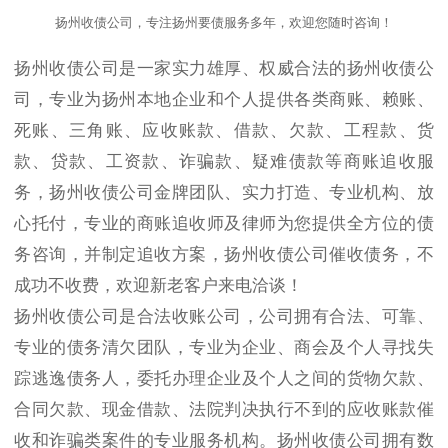
扬州收债公司，专注扬州要债服务多年，欢迎您随时咨询！
扬州收债公司是一家实力雄厚、权威合法的扬州收债公
司，专业为扬州本地企业和个人提供各类商账、赖账、
死账、三角账、应收账款、借款、欠款、工程款、货
款、贷款、工资款、诈骗款、疑难债款等商账追收服
务，扬州收债公司金牌团队、实力打造、专业机构、放
心托付，专业的商账追收师及律师为您提供全方位的债
务咨询，并制定追收方案，扬州收债公司催收债务，不
成功不收费，欢迎新老客户来电洽谈！
扬州收债公司是合法收账公司，公司拥有合法、可靠、
专业的债务清欠团队，专业为企业、商会及个人寻找失
踪逃逸债务人，委托办理企业及个人之间的货物欠款、
合同欠款、现金借款、法院判决执行不到的应收账款催
收和诈骗类案件的专业服务机构。扬州收债公司拥有数