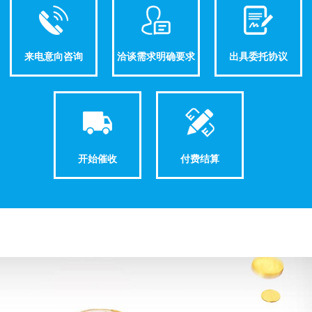
来电意向咨询
洽谈需求明确要求
出具委托协议
开始催收
付费结算