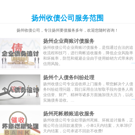
扬州收债公司服务范围
扬州收债公司，专注扬州要债服务多年，欢迎您随时咨询！
扬州企业商账讨债服务
扬州收债公司企业商账讨债服务，是指通过合法的追
收流程和技巧，进行商帐追收服务，降低企业风险率
和坏账率，防范和规避企业由于使用赊销方式带来的
...
信用风险。
扬州个人债务纠纷处理
扬州收债公司专业追收师上门服务，帮您解决个人债
务纠纷处理问题，我们采用合法智取手段向债务人商
业信誉、财产、精神等诸多方面施加强大压力，以此
...
实施债务追收。…
扬州死帐赖账追收服务
扬州收债公司专业处理扬州死账、坏账追讨服务，正
规公司合法回款速度快，小单1天内结案，大单3到7
天内结案，公司承诺不回款不收费!
...