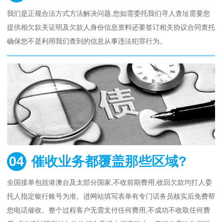
我们是正规合法方式方法解决问题,您如需委托我们寻人查址需要您
提供相欠款关证明及欠款人身份信息资料还要签订相关协议合同查托
确保您不是利用我们查到的信息从事违法犯罪行为。
04
催收业务都覆盖那些区域?
全国接单包括港澳台及太部分国家,不收前期费用,收回欠款均打人委
托人指定银行账号为准。进网站填写表单有专门话务员核实后免费帮
您电话催收。整个过程客户无需支付任何费用,不成功不收取任何费