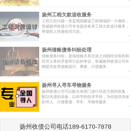
扬州工程欠款追收服务
工程欠款问题一直是我国建设工程领域的一大痼疾，
智威扬州收债公司专业提供各类工程欠款追讨服务，
帮债权人快速收回欠款。
...
扬州借账债务纠纷处理
借账债务纠纷，是指借账关系主体之间因经济权利和
经济义务的矛盾而引起的争议，智威扬州收债公司长
期提供各类借账追讨、要账、讨债服务。
...
扬州寻人寻车寻物服务
扬州收债公司可以配合各部门进行信息方面的收集，
配以先进的设备，以科学的技术手段，为你提供高效
的寻人、讨债要债、寻车、寻物等服务。
...
扬州收债公司电话189-6170-7878