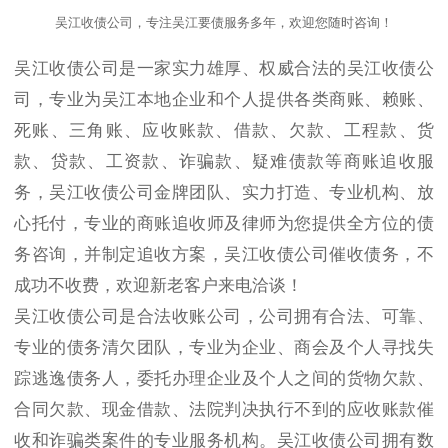
吴江收债公司，专注吴江要债服务多年，欢迎您随时咨询！
吴江收债公司是一家实力雄厚、权威合法的吴江收债公
司，专业为吴江本地企业和个人提供各类商账、赖账、
死账、三角账、应收账款、借款、欠款、工程款、货
款、贷款、工资款、诈骗款、疑难债款等商账追收服
务，吴江收债公司金牌团队、实力打造、专业机构、放
心托付，专业的商账追收师及律师为您提供全方位的债
务咨询，并制定追收方案，吴江收债公司催收债务，不
成功不收费，欢迎新老客户来电洽谈！
吴江收债公司是合法收账公司，公司拥有合法、可靠、
专业的债务清欠团队，专业为企业、商会及个人寻找失
踪逃逸债务人，委托办理企业及个人之间的货物欠款、
合同欠款、现金借款、法院判决执行不到的应收账款催
收和诈骗类案件的专业服务机构。吴江收债公司拥有数