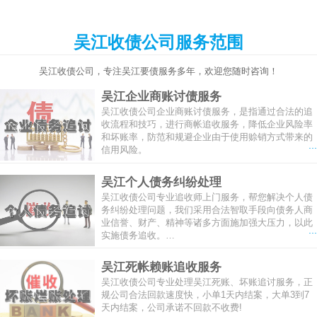
吴江收债公司服务范围
吴江收债公司，专注吴江要债服务多年，欢迎您随时咨询！
吴江企业商账讨债服务
吴江收债公司企业商账讨债服务，是指通过合法的追
收流程和技巧，进行商帐追收服务，降低企业风险率
和坏账率，防范和规避企业由于使用赊销方式带来的
...
信用风险。
吴江个人债务纠纷处理
吴江收债公司专业追收师上门服务，帮您解决个人债
务纠纷处理问题，我们采用合法智取手段向债务人商
业信誉、财产、精神等诸多方面施加强大压力，以此
...
实施债务追收。…
吴江死帐赖账追收服务
吴江收债公司专业处理吴江死账、坏账追讨服务，正
规公司合法回款速度快，小单1天内结案，大单3到7
天内结案，公司承诺不回款不收费!
...