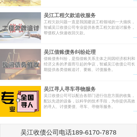
吴江工程欠款追收服务
工程欠款问题一直是我国建设工程领域的一大痼疾，
智威吴江收债公司专业提供各类工程欠款追讨服务，
帮债权人快速收回欠款。
...
吴江借账债务纠纷处理
借账债务纠纷，是指借账关系主体之间因经济权利和
经济义务的矛盾而引起的争议，智威吴江收债公司长
期提供各类借账追讨、要账、讨债服务。
...
吴江寻人寻车寻物服务
吴江收债公司可以配合各部门进行信息方面的收集，
配以先进的设备，以科学的技术手段，为你提供高效
的寻人、讨债要债、寻车、寻物等服务。
...
吴江收债公司电话189-6170-7878