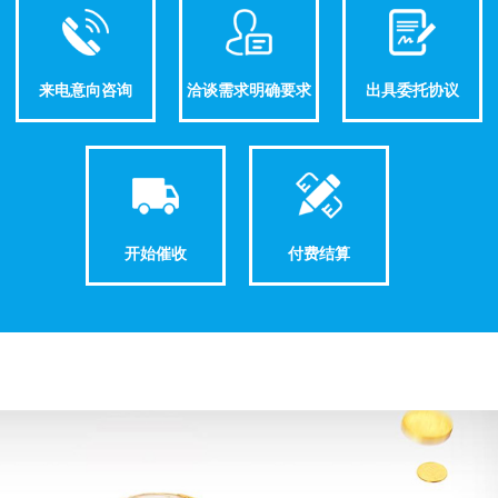
来电意向咨询
洽谈需求明确要求
出具委托协议
开始催收
付费结算