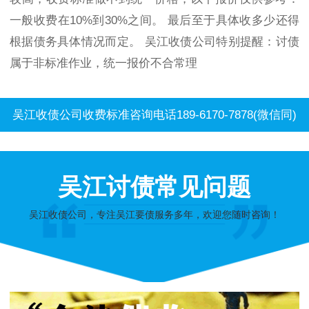
一般收费在10%到30%之间。 最后至于具体收多少还得
根据债务具体情况而定。 吴江收债公司特别提醒：讨债
属于非标准作业，统一报价不合常理
吴江收债公司收费标准咨询电话189-6170-7878(微信同)
吴江讨债常见问题
吴江收债公司，专注吴江要债服务多年，欢迎您随时咨询！