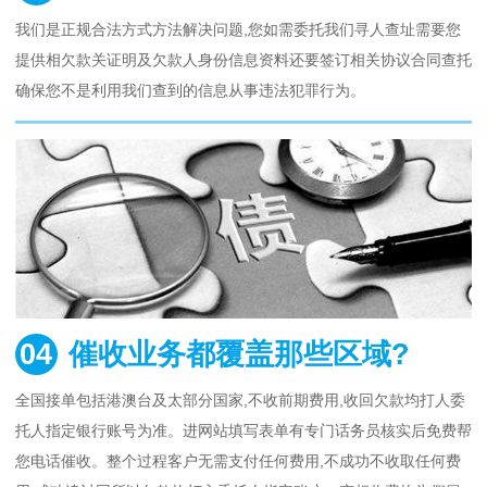
我们是正规合法方式方法解决问题,您如需委托我们寻人查址需要您
提供相欠款关证明及欠款人身份信息资料还要签订相关协议合同查托
确保您不是利用我们查到的信息从事违法犯罪行为。
04
催收业务都覆盖那些区域?
全国接单包括港澳台及太部分国家,不收前期费用,收回欠款均打人委
托人指定银行账号为准。进网站填写表单有专门话务员核实后免费帮
您电话催收。整个过程客户无需支付任何费用,不成功不收取任何费