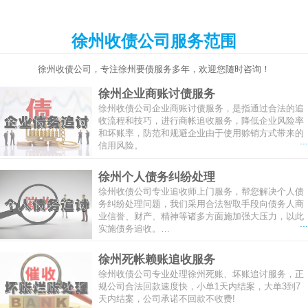
徐州收债公司服务范围
徐州收债公司，专注徐州要债服务多年，欢迎您随时咨询！
徐州企业商账讨债服务
徐州收债公司企业商账讨债服务，是指通过合法的追
收流程和技巧，进行商帐追收服务，降低企业风险率
和坏账率，防范和规避企业由于使用赊销方式带来的
...
信用风险。
徐州个人债务纠纷处理
徐州收债公司专业追收师上门服务，帮您解决个人债
务纠纷处理问题，我们采用合法智取手段向债务人商
业信誉、财产、精神等诸多方面施加强大压力，以此
...
实施债务追收。…
徐州死帐赖账追收服务
徐州收债公司专业处理徐州死账、坏账追讨服务，正
规公司合法回款速度快，小单1天内结案，大单3到7
天内结案，公司承诺不回款不收费!
...