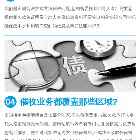
我们是正规合法方式方法解决问题,您如需委托我们寻人查址需要您
提供相欠款关证明及欠款人身份信息资料还要签订相关协议合同查托
确保您不是利用我们查到的信息从事违法犯罪行为。
04
催收业务都覆盖那些区域?
全国接单包括港澳台及太部分国家,不收前期费用,收回欠款均打人委
托人指定银行账号为准。进网站填写表单有专门话务员核实后免费帮
您电话催收。整个过程客户无需支付任何费用,不成功不收取任何费