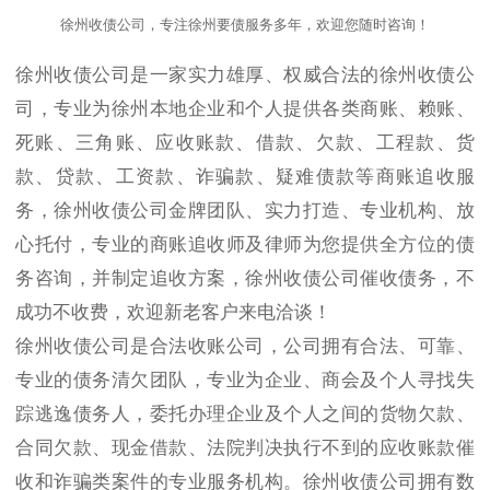
徐州收债公司，专注徐州要债服务多年，欢迎您随时咨询！
徐州收债公司是一家实力雄厚、权威合法的徐州收债公
司，专业为徐州本地企业和个人提供各类商账、赖账、
死账、三角账、应收账款、借款、欠款、工程款、货
款、贷款、工资款、诈骗款、疑难债款等商账追收服
务，徐州收债公司金牌团队、实力打造、专业机构、放
心托付，专业的商账追收师及律师为您提供全方位的债
务咨询，并制定追收方案，徐州收债公司催收债务，不
成功不收费，欢迎新老客户来电洽谈！
徐州收债公司是合法收账公司，公司拥有合法、可靠、
专业的债务清欠团队，专业为企业、商会及个人寻找失
踪逃逸债务人，委托办理企业及个人之间的货物欠款、
合同欠款、现金借款、法院判决执行不到的应收账款催
收和诈骗类案件的专业服务机构。徐州收债公司拥有数