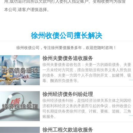
用,成功追讨回所以欠款均打入委托人指定账户。变相收费均为假冒
本公司,请客户谨慎选择。
徐州收债公司擅长解决
徐州收债公司，专注徐州要债服务多年，欢迎您随时咨询！
徐州夫妻债务追收服务
徐州夫妻债务追收包含：夫妻一方的婚前债务、夫妻
一方未经对方同意，擅自资助没有扶养义务人所负担
的债务、夫妻一方因个人不合理的开支，如赌博、吸
...
毒、酗酒所负债务等。
徐州经济债务纠纷处理
徐州经济债务纠纷，是指经济法律关系主体之间因经
济权利和经济义务的矛盾而引起的争议，徐州收债公
司长期提供各类徐州讨债、讨账、要账、追账、三角
...
账服务。
徐州工程欠款追收服务