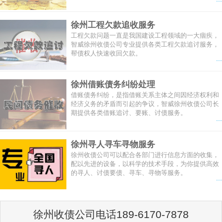
徐州工程欠款追收服务
工程欠款问题一直是我国建设工程领域的一大痼疾，
智威徐州收债公司专业提供各类工程欠款追讨服务，
帮债权人快速收回欠款。
...
徐州借账债务纠纷处理
借账债务纠纷，是指借账关系主体之间因经济权利和
经济义务的矛盾而引起的争议，智威徐州收债公司长
期提供各类借账追讨、要账、讨债服务。
...
徐州寻人寻车寻物服务
徐州收债公司可以配合各部门进行信息方面的收集，
配以先进的设备，以科学的技术手段，为你提供高效
的寻人、讨债要债、寻车、寻物等服务。
...
徐州收债公司电话189-6170-7878