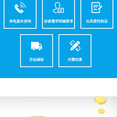
来电意向咨询
洽谈需求明确要求
出具委托协议
开始催收
付费结算