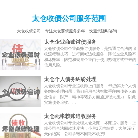
太仓收债公司服务范围
太仓收债公司，专注太仓要债服务多年，欢迎您随时咨询！
太仓企业商账讨债服务
太仓收债公司企业商账讨债服务，是指通过合法的追
收流程和技巧，进行商帐追收服务，降低企业风险率
和坏账率，防范和规避企业由于使用赊销方式带来的
...
信用风险。
太仓个人债务纠纷处理
太仓收债公司专业追收师上门服务，帮您解决个人债
务纠纷处理问题，我们采用合法智取手段向债务人商
业信誉、财产、精神等诸多方面施加强大压力，以此
...
实施债务追收。…
太仓死帐赖账追收服务
太仓收债公司专业处理太仓死账、坏账追讨服务，正
规公司合法回款速度快，小单1天内结案，大单3到7
天内结案，公司承诺不回款不收费!
...