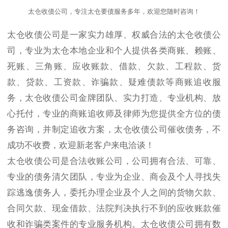
太仓收债公司，专注太仓要债服务多年，欢迎您随时咨询！
太仓收债公司是一家实力雄厚、权威合法的太仓收债公
司，专业为太仓本地企业和个人提供各类商账、赖账、
死账、三角账、应收账款、借款、欠款、工程款、货
款、贷款、工资款、诈骗款、疑难债款等商账追收服
务，太仓收债公司金牌团队、实力打造、专业机构、放
心托付，专业的商账追收师及律师为您提供全方位的债
务咨询，并制定追收方案，太仓收债公司催收债务，不
成功不收费，欢迎新老客户来电洽谈！
太仓收债公司是合法收账公司，公司拥有合法、可靠、
专业的债务清欠团队，专业为企业、商会及个人寻找失
踪逃逸债务人，委托办理企业及个人之间的货物欠款、
合同欠款、现金借款、法院判决执行不到的应收账款催
收和诈骗类案件的专业服务机构。太仓收债公司拥有数